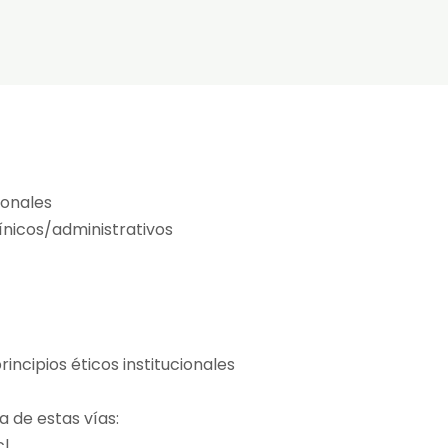
ionales
ínicos/administrativos
incipios éticos institucionales
 de estas vías:
cl