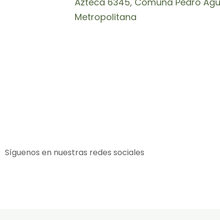
Azteca 6345, Comuna Pedro Agui
Metropolitana
Síguenos en nuestras redes sociales