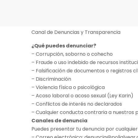
Canal de Denuncias y Transparencia
¿Qué puedes denunciar?
– Corrupción, soborno o cohecho
– Fraude o uso indebido de recursos instituc
– Falsificación de documentos o registros cl
– Discriminación
– Violencia física o psicológica
– Acoso laboral o acoso sexual (Ley Karin)
– Conflictos de interés no declarados
– Cualquier conducta contraria a nuestros pr
Canales de denuncia
Puedes presentar tu denuncia por cualquiera
– Correo electrónico: denuncia@polialvear.