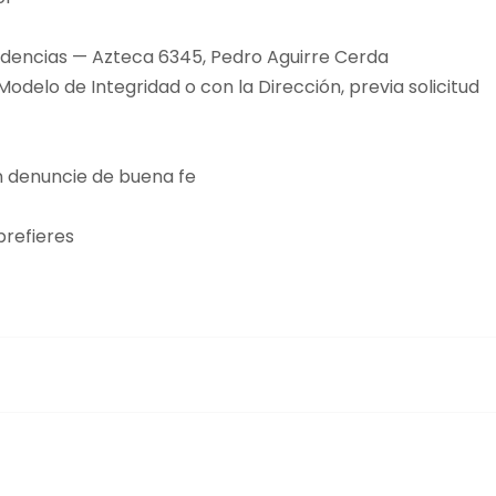
endencias — Azteca 6345, Pedro Aguirre Cerda
odelo de Integridad o con la Dirección, previa solicitud
n denuncie de buena fe
prefieres