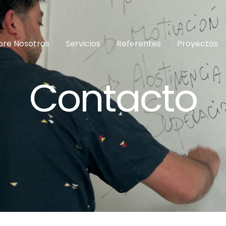
bre Nosotros
Servicios
Referentes
Proyectos
Contacto