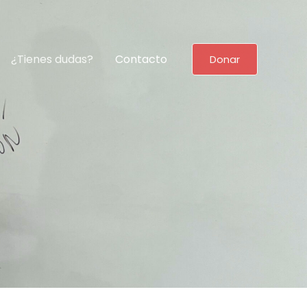
¿Tienes dudas?
Contacto
Donar