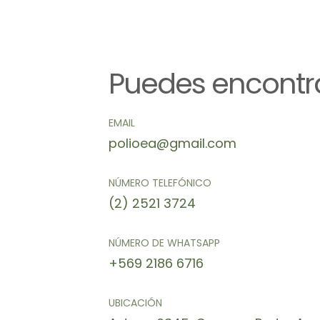
Puedes encontr
EMAIL
polioea@gmail.com
NÚMERO TELEFÓNICO
(2) 2521 3724
NÚMERO DE WHATSAPP
+569 2186 6716
UBICACIÓN